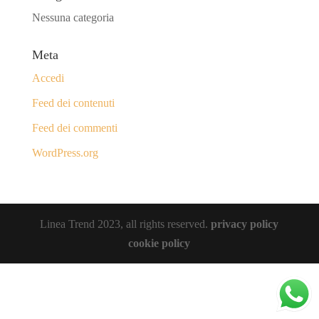
Nessuna categoria
Meta
Accedi
Feed dei contenuti
Feed dei commenti
WordPress.org
Linea Trend 2023, all rights reserved.
privacy policy
cookie policy