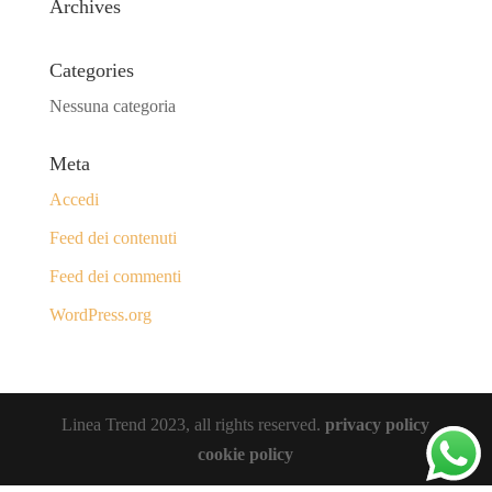
Archives
Categories
Nessuna categoria
Meta
Accedi
Feed dei contenuti
Feed dei commenti
WordPress.org
Linea Trend 2023, all rights reserved.
privacy policy
cookie policy