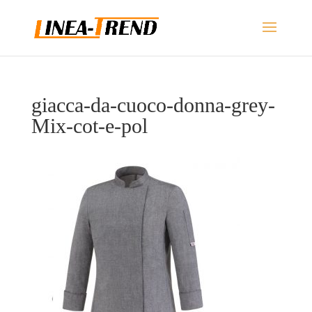
giacca-da-cuoco-donna-grey-
Mix-cot-e-pol