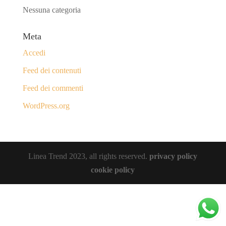
Nessuna categoria
Meta
Accedi
Feed dei contenuti
Feed dei commenti
WordPress.org
Linea Trend 2023, all rights reserved.
privacy policy
cookie policy