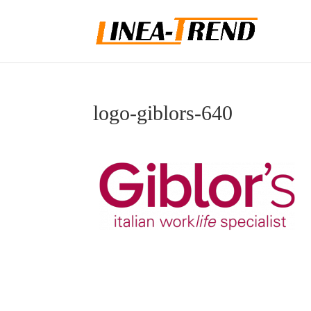
logo-giblors-640