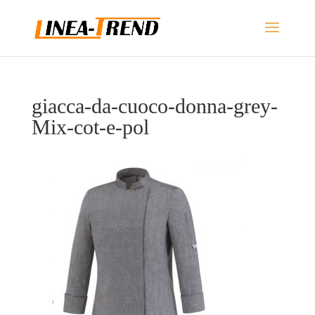
giacca-da-cuoco-donna-grey-
Mix-cot-e-pol