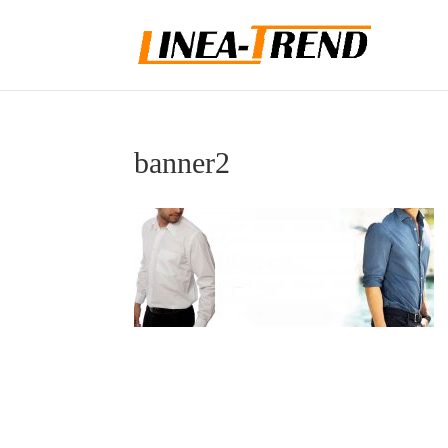
banner2