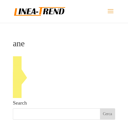
ane
Search