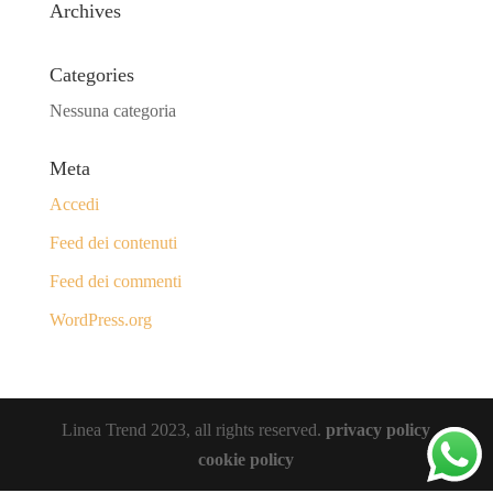
Archives
Categories
Nessuna categoria
Meta
Accedi
Feed dei contenuti
Feed dei commenti
WordPress.org
Linea Trend 2023, all rights reserved.
privacy policy
cookie policy