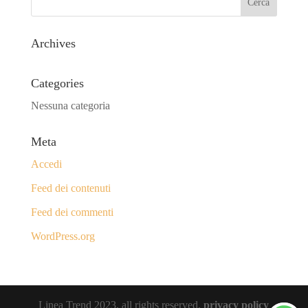
Archives
Categories
Nessuna categoria
Meta
Accedi
Feed dei contenuti
Feed dei commenti
WordPress.org
Linea Trend 2023, all rights reserved.
privacy policy