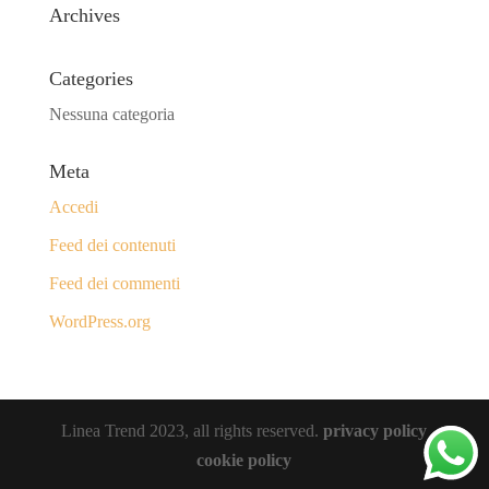
Archives
Categories
Nessuna categoria
Meta
Accedi
Feed dei contenuti
Feed dei commenti
WordPress.org
Linea Trend 2023, all rights reserved.
privacy policy
cookie policy