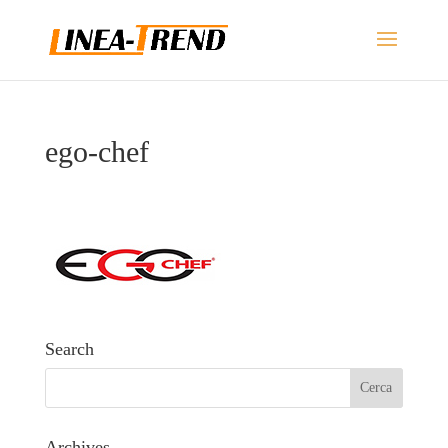
ego-chef
Search
Archives