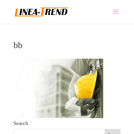
bb
Search