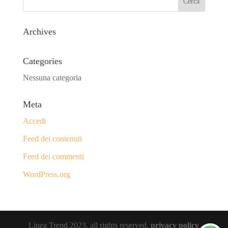
Archives
Categories
Nessuna categoria
Meta
Accedi
Feed dei contenuti
Feed dei commenti
WordPress.org
Linea Trend 2023, all rights reserved.
privacy policy