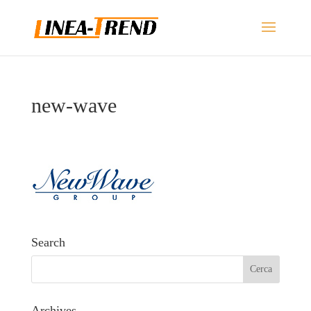
new-wave
Search
Archives