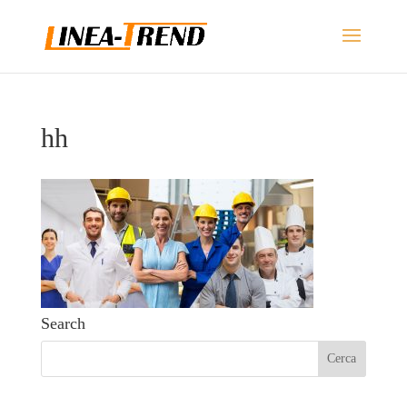
hh
Search