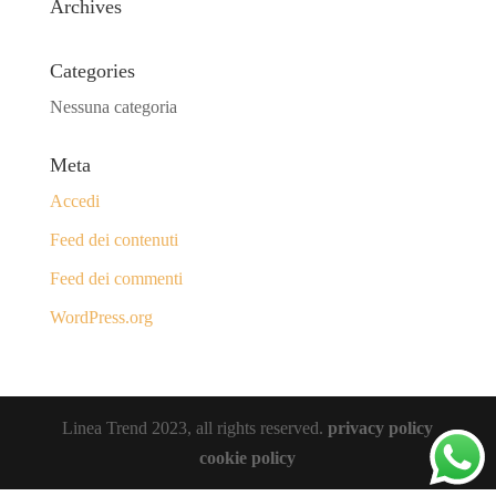
Archives
Categories
Nessuna categoria
Meta
Accedi
Feed dei contenuti
Feed dei commenti
WordPress.org
Linea Trend 2023, all rights reserved.
privacy policy
cookie policy