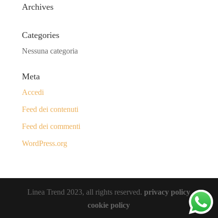
Archives
Categories
Nessuna categoria
Meta
Accedi
Feed dei contenuti
Feed dei commenti
WordPress.org
Linea Trend 2023, all rights reserved.
privacy policy
cookie policy