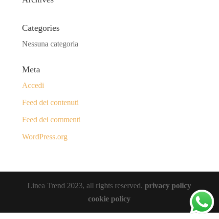
Categories
Nessuna categoria
Meta
Accedi
Feed dei contenuti
Feed dei commenti
WordPress.org
Linea Trend 2023, all rights reserved.
privacy policy
cookie policy