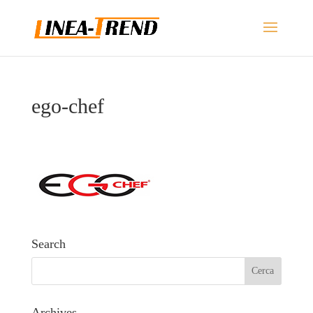
ego-chef
Search
Archives