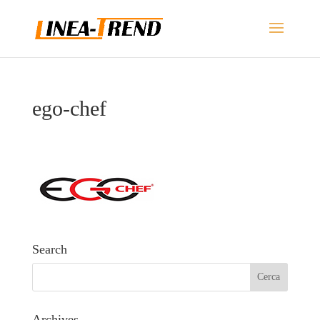
ego-chef
Search
Archives