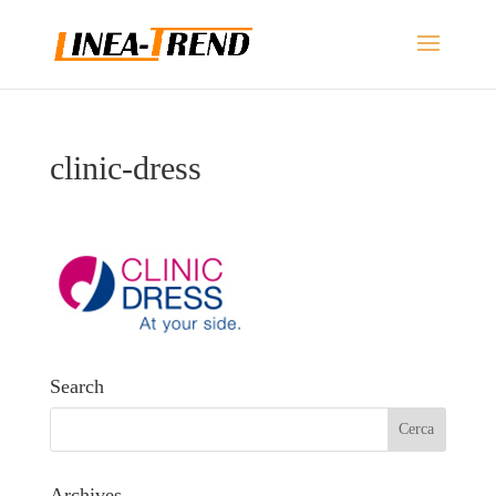
clinic-dress
Search
Archives