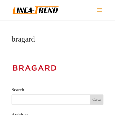
bragard
Search
Archives