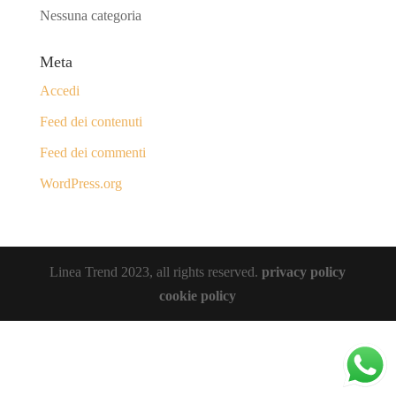
Nessuna categoria
Meta
Accedi
Feed dei contenuti
Feed dei commenti
WordPress.org
Linea Trend 2023, all rights reserved.
privacy policy
cookie policy