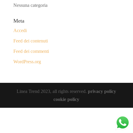
Nessuna categoria
Meta
Accedi
Feed dei contenuti
Feed dei commenti
WordPress.org
Linea Trend 2023, all rights reserved.
privacy policy
cookie policy