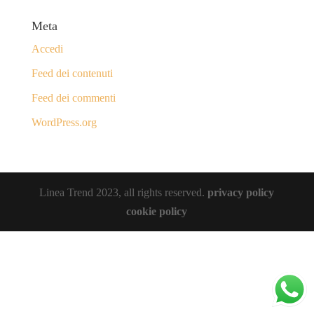
Meta
Accedi
Feed dei contenuti
Feed dei commenti
WordPress.org
Linea Trend 2023, all rights reserved.
privacy policy
cookie policy