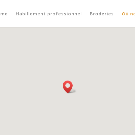
ome
Habillement professionnel
Broderies
Où n