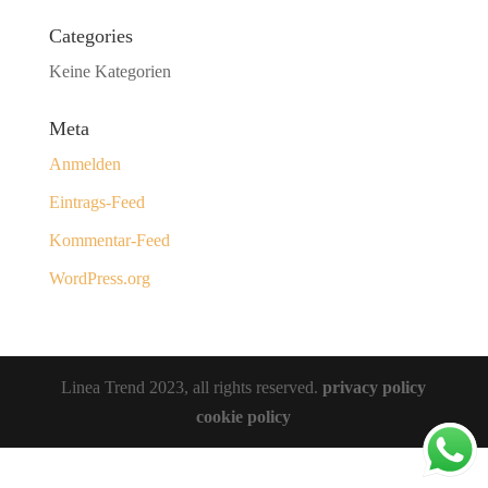
Categories
Keine Kategorien
Meta
Anmelden
Eintrags-Feed
Kommentar-Feed
WordPress.org
Linea Trend 2023, all rights reserved.
privacy policy
cookie policy