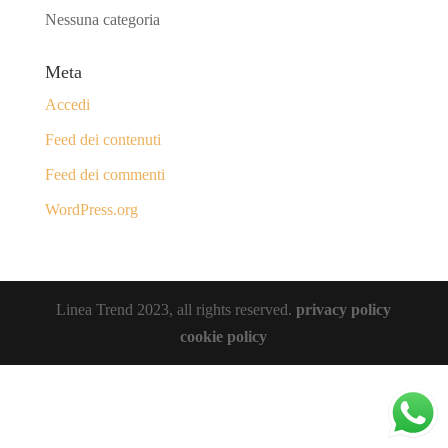
Nessuna categoria
Meta
Accedi
Feed dei contenuti
Feed dei commenti
WordPress.org
Linea Trend 2023, all rights reserved.
privacy policy
cookie policy