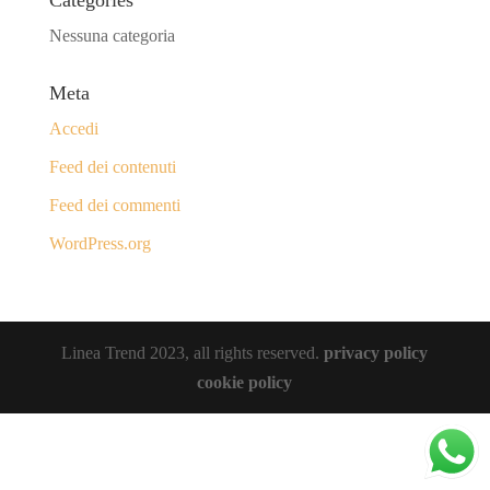
Categories
Nessuna categoria
Meta
Accedi
Feed dei contenuti
Feed dei commenti
WordPress.org
Linea Trend 2023, all rights reserved.
privacy policy
cookie policy