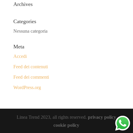
Archives
Categories
Nessuna categoria
Meta
Accedi
Feed dei contenuti
Feed dei commenti
WordPress.org
Linea Trend 2023, all rights reserved.
privacy policy
cookie policy