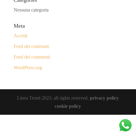
Categories
Nessuna categoria
Meta
Accedi
Feed dei contenuti
Feed dei commenti
WordPress.org
Linea Trend 2023, all rights reserved.
privacy policy
cookie policy