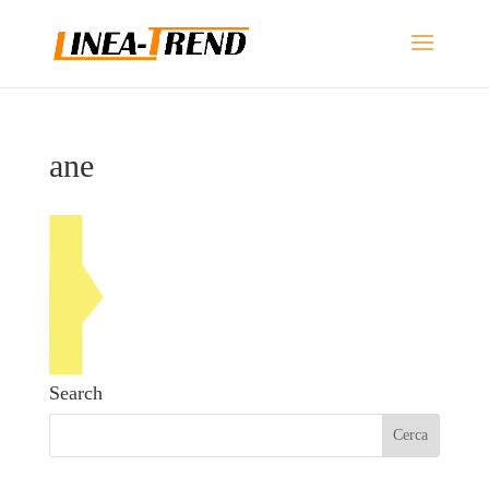
ane
Search