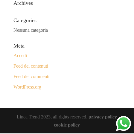
Archives
Categories
Nessuna categoria
Meta
Accedi
Feed dei contenuti
Feed dei commenti
WordPress.org
Linea Trend 2023, all rights reserved.
privacy policy
cookie policy