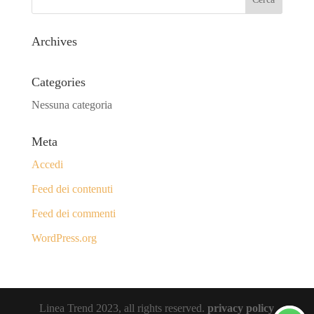
Archives
Categories
Nessuna categoria
Meta
Accedi
Feed dei contenuti
Feed dei commenti
WordPress.org
Linea Trend 2023, all rights reserved.
privacy policy