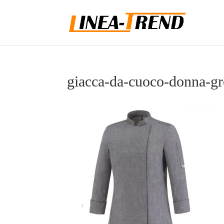
giacca-da-cuoco-donna-gr